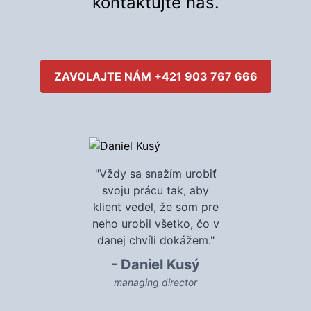
kontaktujte nás.
ZAVOLAJTE NÁM +421 903 767 666
"Vždy sa snažím urobiť
svoju prácu tak, aby
klient vedel, že som pre
neho urobil všetko, čo v
danej chvíli dokážem."
- Daniel Kusý
managing director