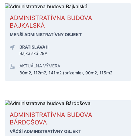
ADMINISTRATÍVNA BUDOVA
BAJKALSKÁ
MENŠÍ ADMINISTRATÍVNY OBJEKT
BRATISLAVA II
Bajkalská 29A
AKTUÁLNA VÝMERA
80m2, 112m2, 141m2 (prízemie), 90m2, 115m2
ADMINISTRATÍVNA BUDOVA
BÁRDOŠOVA
VÄČŠÍ ADMINISTRATÍVNY OBJEKT