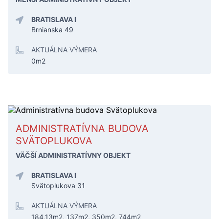
BRATISLAVA I
Brnianska 49
AKTUÁLNA VÝMERA
0m2
ADMINISTRATÍVNA BUDOVA
SVÄTOPLUKOVA
VÄČŠÍ ADMINISTRATÍVNY OBJEKT
BRATISLAVA I
Svätoplukova 31
AKTUÁLNA VÝMERA
184,13m2, 137m2, 350m2, 744m2