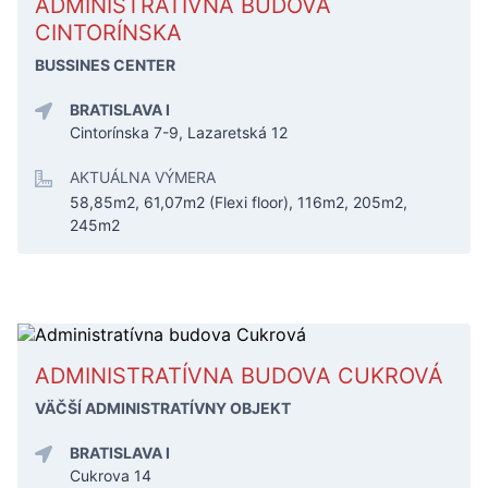
ADMINISTRATÍVNA BUDOVA
CINTORÍNSKA
BUSSINES CENTER
BRATISLAVA I
Cintorínska 7-9, Lazaretská 12
AKTUÁLNA VÝMERA
58,85m2, 61,07m2 (Flexi floor), 116m2, 205m2,
245m2
ADMINISTRATÍVNA BUDOVA CUKROVÁ
VÄČŠÍ ADMINISTRATÍVNY OBJEKT
BRATISLAVA I
Cukrova 14