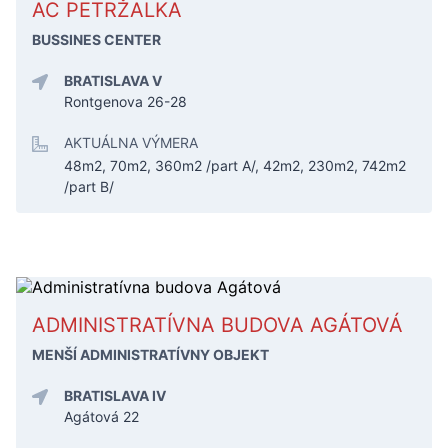
AC PETRŽALKA
BUSSINES CENTER
BRATISLAVA V
Rontgenova 26-28
AKTUÁLNA VÝMERA
48m2, 70m2, 360m2 /part A/, 42m2, 230m2, 742m2
/part B/
ADMINISTRATÍVNA BUDOVA AGÁTOVÁ
MENŠÍ ADMINISTRATÍVNY OBJEKT
BRATISLAVA IV
Agátová 22