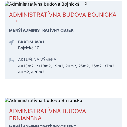
ADMINISTRATÍVNA BUDOVA BOJNICKÁ
- P
MENŠÍ ADMINISTRATÍVNY OBJEKT
BRATISLAVA I
Bojnická 10
AKTUÁLNA VÝMERA
4x13m2, 2x18m2, 19m2, 20m2, 25m2, 26m2, 37m2,
40m2, 420m2
ADMINISTRATÍVNA BUDOVA
BRNIANSKA
MENŠÍ ADMINISTRATÍVNY OBJEKT