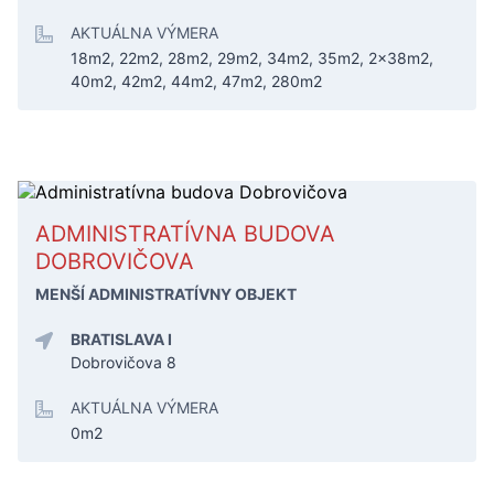
AKTUÁLNA VÝMERA
18m2, 22m2, 28m2, 29m2, 34m2, 35m2, 2x38m2,
40m2, 42m2, 44m2, 47m2, 280m2
ADMINISTRATÍVNA BUDOVA
DOBROVIČOVA
MENŠÍ ADMINISTRATÍVNY OBJEKT
BRATISLAVA I
Dobrovičova 8
AKTUÁLNA VÝMERA
0m2