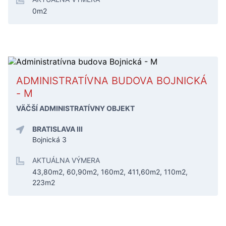
0m2
ADMINISTRATÍVNA BUDOVA BOJNICKÁ
- M
VÄČŠÍ ADMINISTRATÍVNY OBJEKT
BRATISLAVA III
Bojnická 3
AKTUÁLNA VÝMERA
43,80m2, 60,90m2, 160m2, 411,60m2, 110m2,
223m2