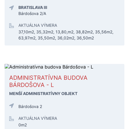
BRATISLAVA III
Bárdošova 2/A
AKTUÁLNA VÝMERA
37,10m2, 35,32m2, 13,80,m2, 38,82m2, 35,56m2,
63,97m2, 35,50m2, 36,02m2, 36,50m2
ADMINISTRATÍVNA BUDOVA
BÁRDOŠOVA - L
MENŠÍ ADMINISTRATÍVNY OBJEKT
Bárdošova 2
AKTUÁLNA VÝMERA
0m2